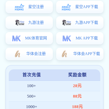
平台技术与服务能力
平台构建了一套高可用的全终端直播服务架构，集成智能风
控、秒级加载、多节点加速等核心技术，确保不同区域用户
都能流畅体验体育赛事。 同时，熊猫体育官网提供全天候
客服支持与数据同步，致力于打造值得信赖的观赛首选平
台。