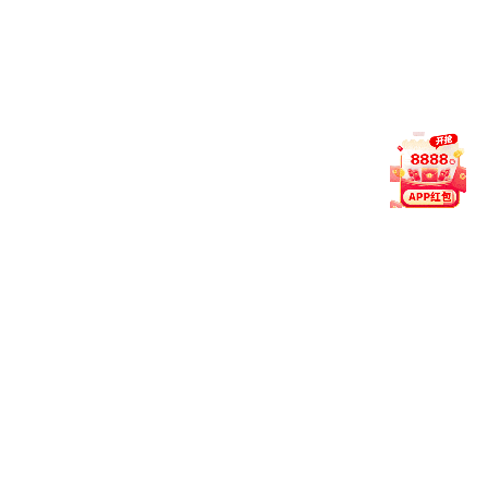
用户口碑推荐
这些评论来自真实用户体验
Leo_X7
这款 App 的赛事更新速度让我很满意，数据准确不
界
卡顿。熊猫体育官网 做得比很多平台稳定多了。
余