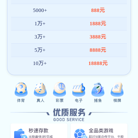
深入探讨这一排行榜的意义，包括C罗的持续影响
力、亚马尔的新兴崛起、梅西的稳定地位以及整体足
球文化的发展趋势。
1、C罗的持续影响力
克里斯蒂亚诺·罗纳尔多作为足球界的一代传奇，其职
业生涯取得了无数辉煌成就。从个人奖项到团队荣
誉，他几乎囊括了一切可能获得的奖项。即便是进入
职业生涯晚期，他依然能够保持高水平竞技状态，不
断刷新着自己的记录，这让他成为了全球球迷心目中
的偶像。
除了在场上的表现，C罗积极参与社交媒体和商业活
动，使得他的曝光率不断上升。他常常通过
Instagram等平台与粉丝互动，分享训练生活和个人