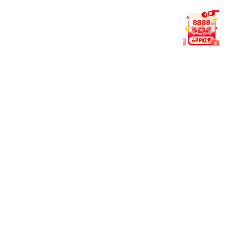
当今最具实力和技术水平最高的球员之一，这也是为
何他能维持高额浏览量的重要原因。
4、整体足球文化的发展趋势
This is a paragraph about the overall trend of
football culture.
The popularity of football has been on the rise,
with more fans engaging with players through
digital platforms.
This shift in how fans connect with players and
teams marks a new era for football culture.
总结：