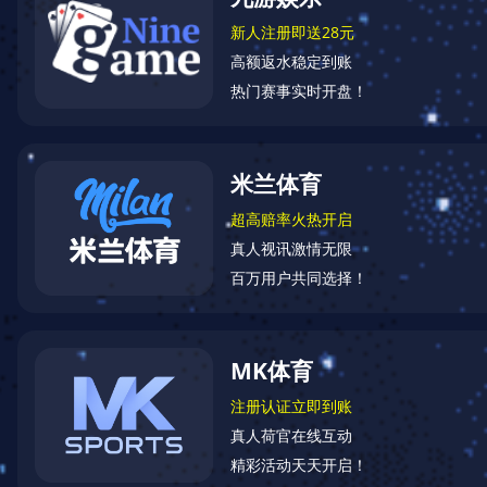
施洛特贝克
在近期的媒体采访中
有接近达成续约协议
这不仅关乎他个人的
施洛特贝克关于续约