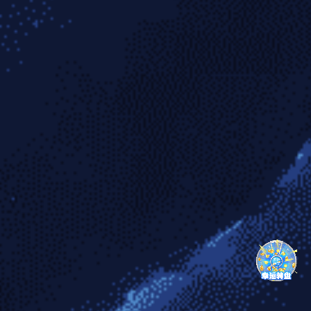
重要体现。他在场上的
让球队面临更大的挑
致战术不连贯。因此，
洛特贝克的续约问题，
这说明他对于俱乐部新
及时了解并重视施洛特
种情况下，双方应当保