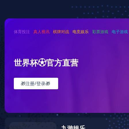
熊猫体育官网
带您畅享
专业平台，数据精准，
高清直播
覆盖热
聚焦足球、篮球、电竞等赛事，
每日内
极速访问
下载APP