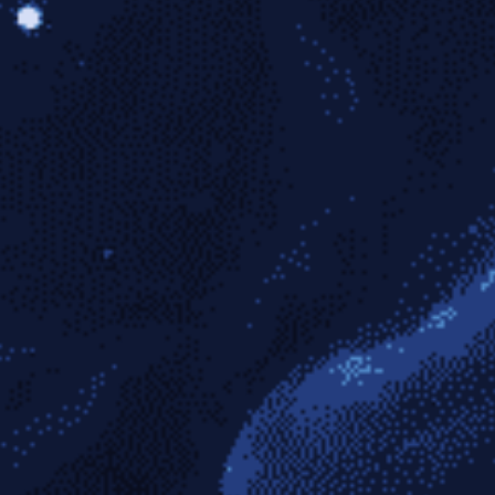
通逐渐理顺各自间的问题，共同推动解决方案落地实施。
媒体反应
续约进展的不乐观态度，诸多球迷以及媒体纷纷发表了看法。一
欣赏，希望俱乐部能够尽快促成他的续约；另一方面，也有人担
将面临更大的压力。
事件反映出的是俱乐部内部管理层变动所带来的不稳定因素。在
标的其他俱乐部趁机介入，从而加剧了情况复杂性.
人来说，他们自然希望看到更多明星级别球员留在自己支持的球
希望俱乐部能尽快完成谈判，让施洛特贝克继续为多特蒙德效力