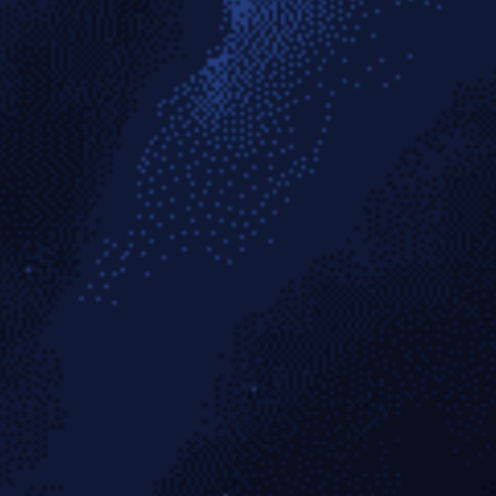
克谈及自己的续约进展，无疑是目前足球界的一大焦点。从他的
认真，同时也显示出当今足球世界中人与人之间沟通的重要性。
了不同职务之间以及外界反馈的信息流动。
，都希望此事件能够促进各方更加积极地参与到合作共赢的大环
、更稳固的发展目标，而作为一名优秀后卫的施洛特马尔也能在