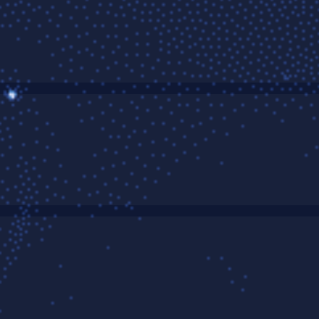
谈续约进展称与多特未接近需
2026-05-14 22:34
69 次阅读
首页
/
体育动态
，多特蒙德后卫施洛特贝克就续约问题进行了详细的阐述。他表
的迹象，并强调需要与新任总监进行进一步沟通。施洛特贝克的
职业发展，也将对多特蒙德未来的阵容建设产生重大影响。本文
进展的看法，探讨其与俱乐部之间的关系、对球队未来发展的影