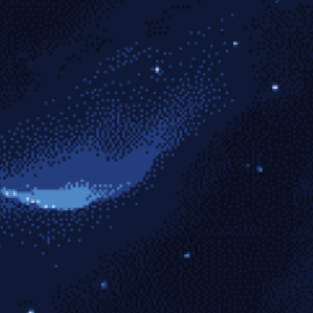
综上所述，施洛特贝
他对待职业生涯非常
人与俱乐部，也涵盖
最终，无论结果如何
蒙德才能实现更长远
明的发展前景.
上一篇：
卢宁今夏或将离开皇马若有合适报…