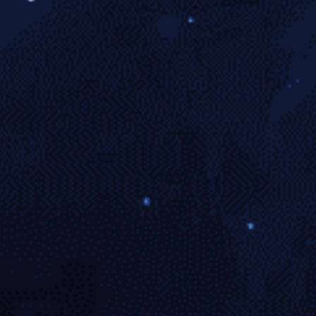
延伸阅读
1.
詹姆斯未来打球计划仍未确定预计短期内不
2026-06-17
2.
哈兰德在欧冠中再度破门188场打入154球跻
2026-05-31
3.
莫德里奇未来成疑米兰无缘欧冠或影响其去
2026-07-01
4.
阿斯报导皇马计划下赛季让克罗斯回归具体
2026-05-18
5.
马丁内斯谈C罗：他追求自我提升而非金钱与
2026-06-15