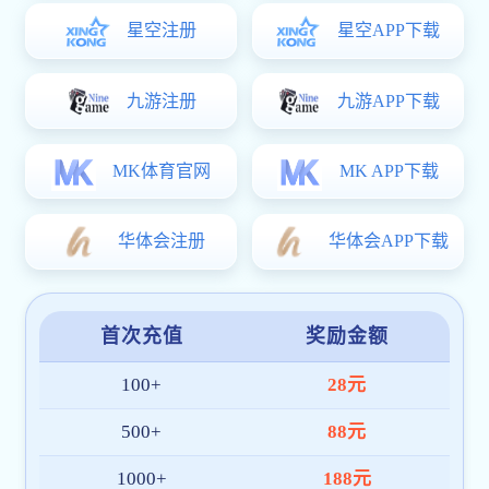
詹俊分析阿森纳4月表现不佳
或与体能训练不足有关
2026-06-03 22:06
75 次阅读
首页
/
体育动态
在2023年4月，阿森纳足球俱乐部的表现引起了广泛
关注，尤其是在比赛中的体能下降现象。著名评论员
詹俊对此进行了深入分析，他认为球队战绩不佳的原
因可能与体能训练不足有关。本文将从四个方面详细
探讨这一观点，首先分析阿森纳在赛季初的体能准备
情况，其次探讨球员在高强度比赛中的体能消耗，接
着评估教练组的训练安排和策略，最后讨论如何提升
球队整体体能，以期找出解决问题的方法。这些内容