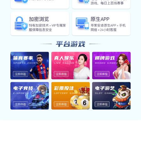
赏。他能够有效地组织进攻，将队友调动起来，使整
个团队运转更为流畅。这种能力使他赢得了众多教练
和球迷的一致认可，也为他日后的名人堂之路奠定了
坚实基础。
2、米切尔的发展历程
与哈登相比，米切尔虽然年纪较轻，但他的篮球才华
和竞技精神同样令人瞩目。从大学时期开始，他便以
出色的表现吸引了众多关注。进入NBA后，米切尔迅
速适应了高强度比赛，以超强爆发力和敏锐篮球智商
著称。
米切尔在犹他爵士队担任核心得分手，他不仅能够自
己创造投篮机会，还擅长帮助队友找到空位。在关键
时刻，这位年轻小将总是能站出来承担责任，让人们